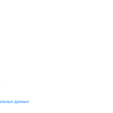
и
альных данных